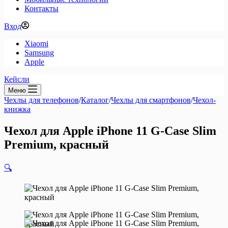
Контакты
Вход
Xiaomi
Samsung
Apple
Кейсли
Меню
Чехлы для телефонов
/
Каталог
/
Чехлы для смартфонов
/
Чехол-
книжка
Чехол для Apple iPhone 11 G-Case Slim
Premium, красный
🔍