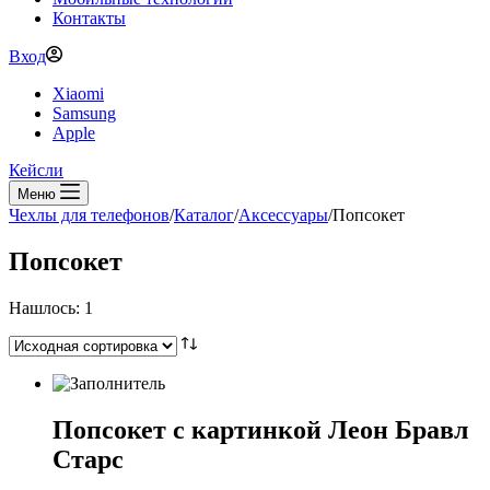
Контакты
Вход
Xiaomi
Samsung
Apple
Кейсли
Меню
Чехлы для телефонов
/
Каталог
/
Аксессуары
/
Попсокет
Попсокет
Нашлось: 1
Попсокет с картинкой Леон Бравл
Старс