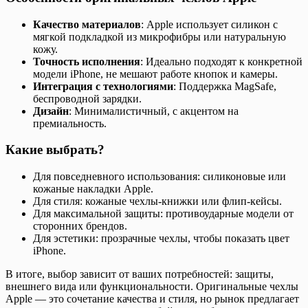
Качество материалов
: Apple использует силикон с
мягкой подкладкой из микрофибры или натуральную
кожу.
Точность исполнения
: Идеально подходят к конкретной
модели iPhone, не мешают работе кнопок и камеры.
Интеграция с технологиями
: Поддержка MagSafe,
беспроводной зарядки.
Дизайн
: Минималистичный, с акцентом на
премиальность.
Какие выбрать?
Для повседневного использования: силиконовые или
кожаные накладки Apple.
Для стиля: кожаные чехлы-книжки или флип-кейсы.
Для максимальной защиты: противоударные модели от
сторонних брендов.
Для эстетики: прозрачные чехлы, чтобы показать цвет
iPhone.
В итоге, выбор зависит от ваших потребностей: защиты,
внешнего вида или функциональности. Оригинальные чехлы
Apple — это сочетание качества и стиля, но рынок предлагает