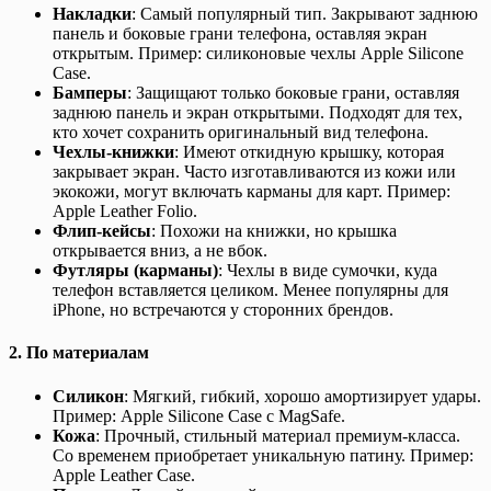
Накладки
: Самый популярный тип. Закрывают заднюю
панель и боковые грани телефона, оставляя экран
открытым. Пример: силиконовые чехлы Apple Silicone
Case.
Бамперы
: Защищают только боковые грани, оставляя
заднюю панель и экран открытыми. Подходят для тех,
кто хочет сохранить оригинальный вид телефона.
Чехлы-книжки
: Имеют откидную крышку, которая
закрывает экран. Часто изготавливаются из кожи или
экокожи, могут включать карманы для карт. Пример:
Apple Leather Folio.
Флип-кейсы
: Похожи на книжки, но крышка
открывается вниз, а не вбок.
Футляры (карманы)
: Чехлы в виде сумочки, куда
телефон вставляется целиком. Менее популярны для
iPhone, но встречаются у сторонних брендов.
2.
По материалам
Силикон
: Мягкий, гибкий, хорошо амортизирует удары.
Пример: Apple Silicone Case с MagSafe.
Кожа
: Прочный, стильный материал премиум-класса.
Со временем приобретает уникальную патину. Пример:
Apple Leather Case.